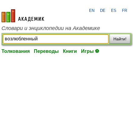
EN
DE
ES
FR
academic.ru
Словари и энциклопедии на Академике
Найти!
Толкования
Переводы
Книги
Игры ⚽