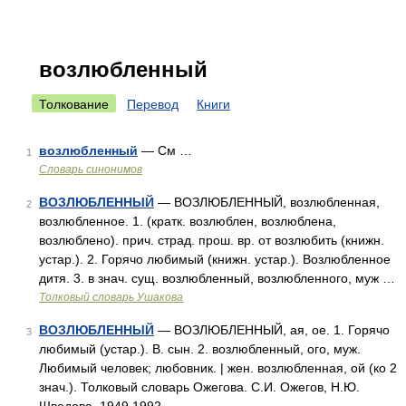
возлюбленный
Толкование
Перевод
Книги
возлюбленный
— См …
1
Словарь синонимов
ВОЗЛЮБЛЕННЫЙ
— ВОЗЛЮБЛЕННЫЙ, возлюбленная,
2
возлюбленное. 1. (кратк. возлюблен, возлюблена,
возлюблено). прич. страд. прош. вр. от возлюбить (книжн.
устар.). 2. Горячо любимый (книжн. устар.). Возлюбленное
дитя. 3. в знач. сущ. возлюбленный, возлюбленного, муж …
Толковый словарь Ушакова
ВОЗЛЮБЛЕННЫЙ
— ВОЗЛЮБЛЕННЫЙ, ая, ое. 1. Горячо
3
любимый (устар.). В. сын. 2. возлюбленный, ого, муж.
Любимый человек; любовник. | жен. возлюбленная, ой (ко 2
знач.). Толковый словарь Ожегова. С.И. Ожегов, Н.Ю.