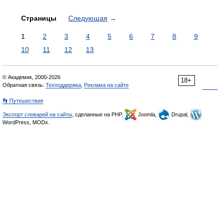
Страницы
Следующая
→
1
2
3
4
5
6
7
8
9
10
11
12
13
© Академик, 2000-2026
18+
Обратная связь:
Техподдержка
,
Реклама на сайте
👣 Путешествия
Экспорт словарей на сайты
, сделанные на PHP,
Joomla,
Drupal,
WordPress, MODx.